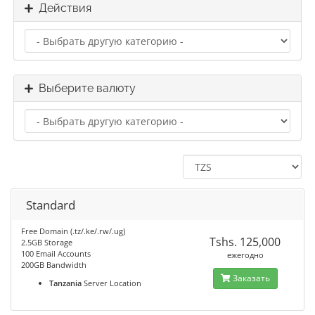
Действия
Выберите валюту
Standard
Free Domain (.tz/.ke/.rw/.ug)
Tshs. 125,000
2.5GB Storage
100 Email Accounts
ежегодно
200GB Bandwidth
Заказать
Tanzania
Server Location