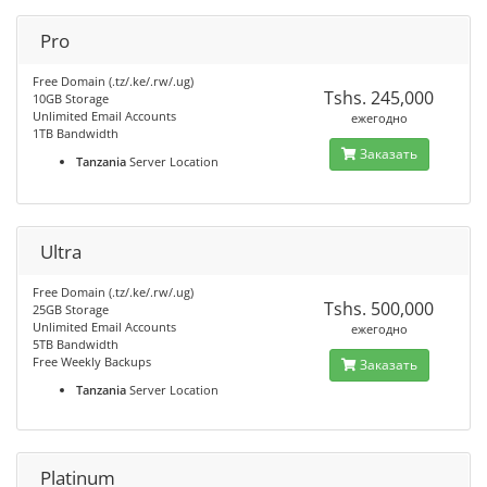
Pro
Free Domain (.tz/.ke/.rw/.ug)
Tshs. 245,000
10GB Storage
Unlimited Email Accounts
ежегодно
1TB Bandwidth
Заказать
Tanzania
Server Location
Ultra
Free Domain (.tz/.ke/.rw/.ug)
Tshs. 500,000
25GB Storage
Unlimited Email Accounts
ежегодно
5TB Bandwidth
Free Weekly Backups
Заказать
Tanzania
Server Location
Platinum