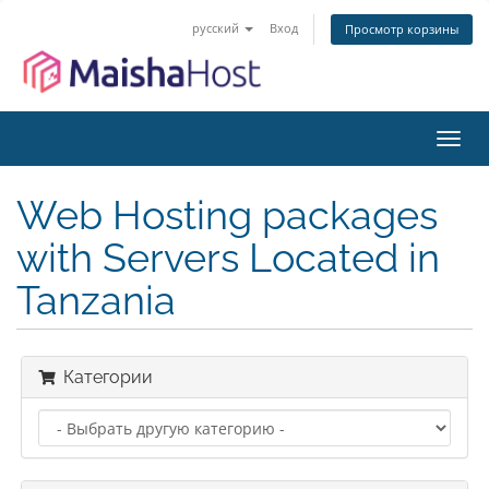
русский
Вход
Просмотр корзины
Пере
нави
Web Hosting packages
with Servers Located in
Tanzania
Категории