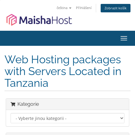
čeština
Přihlášení
Zobrazit košík
Přep
navig
Web Hosting packages
with Servers Located in
Tanzania
Kategorie