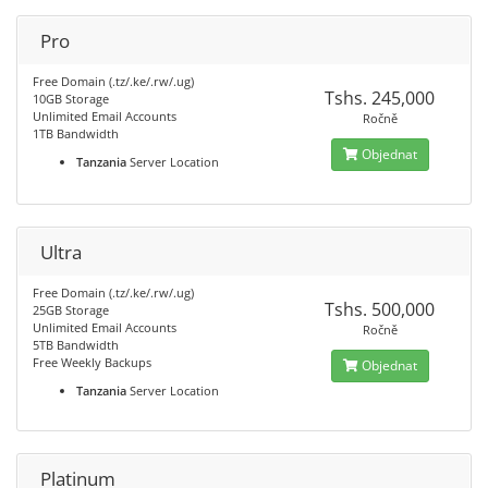
Pro
Free Domain (.tz/.ke/.rw/.ug)
Tshs. 245,000
10GB Storage
Unlimited Email Accounts
Ročně
1TB Bandwidth
Objednat
Tanzania
Server Location
Ultra
Free Domain (.tz/.ke/.rw/.ug)
Tshs. 500,000
25GB Storage
Unlimited Email Accounts
Ročně
5TB Bandwidth
Free Weekly Backups
Objednat
Tanzania
Server Location
Platinum