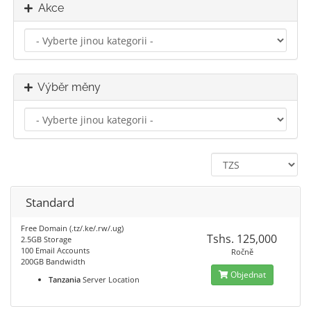
Akce
Výběr měny
Standard
Free Domain (.tz/.ke/.rw/.ug)
Tshs. 125,000
2.5GB Storage
100 Email Accounts
Ročně
200GB Bandwidth
Objednat
Tanzania
Server Location