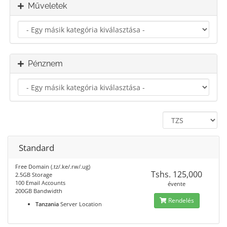
Műveletek
Pénznem
Standard
Free Domain (.tz/.ke/.rw/.ug)
Tshs. 125,000
2.5GB Storage
100 Email Accounts
évente
200GB Bandwidth
Rendelés
Tanzania
Server Location