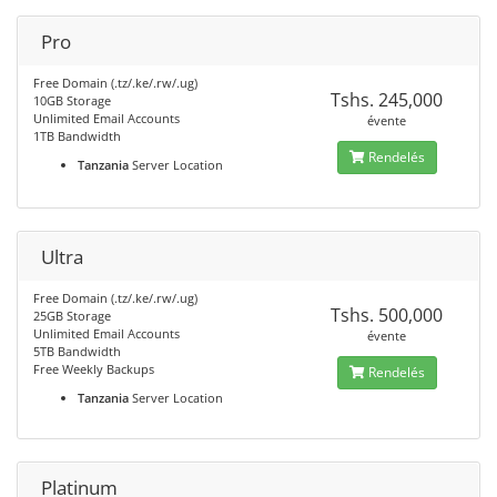
Pro
Free Domain (.tz/.ke/.rw/.ug)
Tshs. 245,000
10GB Storage
Unlimited Email Accounts
évente
1TB Bandwidth
Rendelés
Tanzania
Server Location
Ultra
Free Domain (.tz/.ke/.rw/.ug)
Tshs. 500,000
25GB Storage
Unlimited Email Accounts
évente
5TB Bandwidth
Free Weekly Backups
Rendelés
Tanzania
Server Location
Platinum