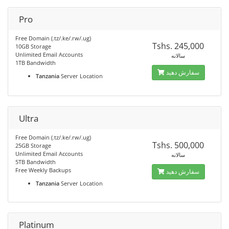
Pro
Free Domain (.tz/.ke/.rw/.ug)
Tshs. 245,000
10GB Storage
Unlimited Email Accounts
سالانه
1TB Bandwidth
سفارش دهید
Tanzania
Server Location
Ultra
Free Domain (.tz/.ke/.rw/.ug)
Tshs. 500,000
25GB Storage
Unlimited Email Accounts
سالانه
5TB Bandwidth
Free Weekly Backups
سفارش دهید
Tanzania
Server Location
Platinum