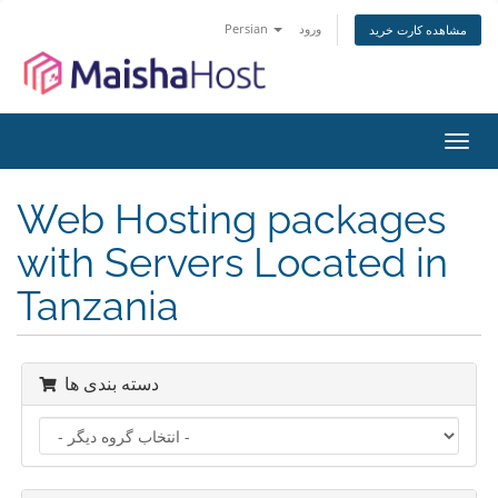
Persian
ورود
مشاهده کارت خرید
تغییر
ضعیت
اوبری
Web Hosting packages
with Servers Located in
Tanzania
دسته بندی ها