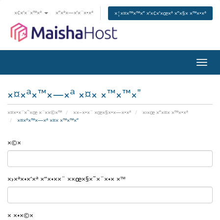
×¢×‘×¨×™×ª
×”×ª×—×‘×¨×•×ª
×¦×¤×™×™×” ×‘×¢×’×œ×ª ×”×§× ×™×•×ª
×”×¤
× ×™
×¤×ª×™×—×ª ×¤× ×™×™×”
×¤×•×¨×˜×œ ×¨××©×™
××–×•×¨ ×œ×§×•×—×•×ª
×›×œ ×”×¤× ×™×•×ª
×¤×ª×™×—×ª ×¤× ×™×™×”
×©×
×›×ª×•×‘×ª ×“×•××¨ ××œ×§×˜×¨×•× ×™
× ×•×©×