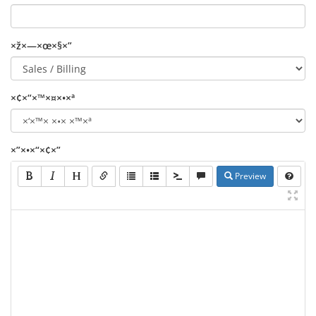
×ž×—×œ×§×”
×¢×“×™×¤×•×ª
×”×•×“×¢×”
Preview