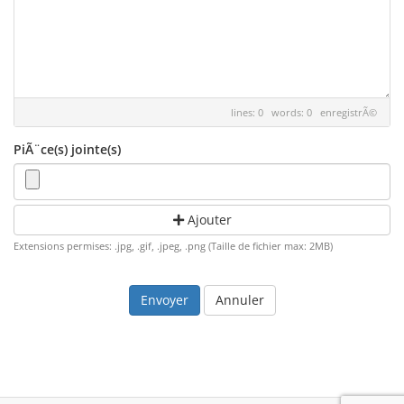
lines: 0 words: 0
enregistrÃ©
PiÃ¨ce(s) jointe(s)
Ajouter
Extensions permises: .jpg, .gif, .jpeg, .png (Taille de fichier max: 2MB)
Annuler