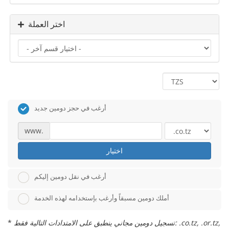
اختر العملة
أرغب في حجز دومين جديد
www.
اختيار
أرغب في نقل دومين إليكم
أملك دومين مسبقاً وأرغب بإستخدامه لهذه الخدمة
تسجيل دومين مجاني ينطبق على الامتدادات التالية فقط: .co.tz, .or.tz,
*