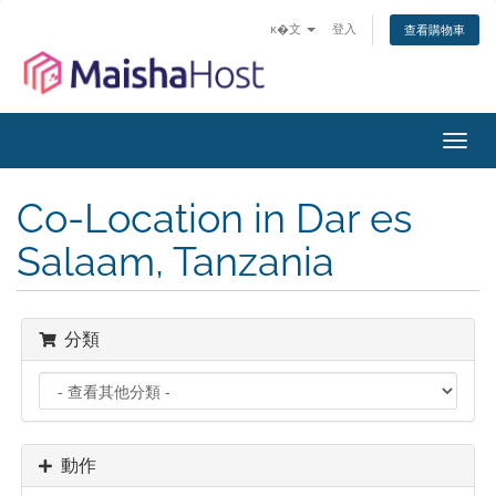
ĸ�文
登入
查看購物車
切
換
導
Co-Location in Dar es
覽
Salaam, Tanzania
分類
動作