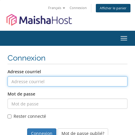
Français
Connexion
Afficher le panier
Bascu
la
navig
Connexion
Adresse courriel
Mot de passe
Rester connecté
Mot de passe oublié?