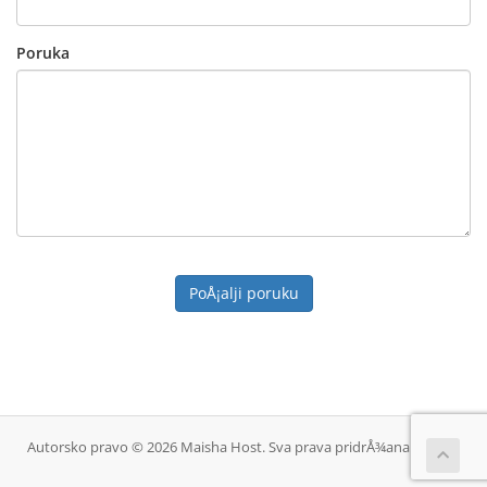
Poruka
PoÅ¡alji poruku
Autorsko pravo © 2026 Maisha Host. Sva prava pridrÅ¾ana.